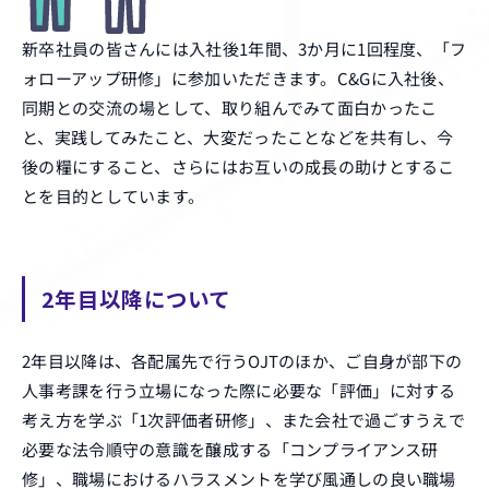
新卒社員の皆さんには入社後1年間、3か月に1回程度、「フ
ォローアップ研修」に参加いただきます。C&Gに入社後、
同期との交流の場として、取り組んでみて面白かったこ
と、実践してみたこと、大変だったことなどを共有し、今
後の糧にすること、さらにはお互いの成長の助けとするこ
とを目的としています。
2年目以降について
2年目以降は、各配属先で行うOJTのほか、ご自身が部下の
人事考課を行う立場になった際に必要な「評価」に対する
考え方を学ぶ「1次評価者研修」、また会社で過ごすうえで
必要な法令順守の意識を醸成する「コンプライアンス研
修」、職場におけるハラスメントを学び風通しの良い職場