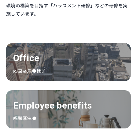
環境の構築を目指す「ハラスメント研修」などの研修を実
施しています。
Office
オフィスの様子
Read More
Employee benefits
福利厚生
Read More