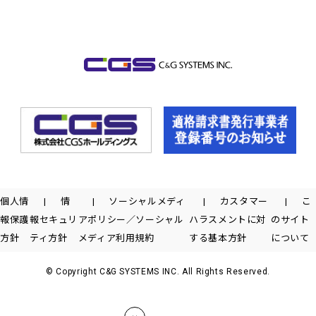
個人情
情
ソーシャルメディ
カスタマー
こ
報保護
報セキュリ
アポリシー／ソーシャル
ハラスメントに対
のサイト
方針
ティ方針
メディア利用規約
する基本方針
について
© Copyright C&G SYSTEMS INC. All Rights Reserved.