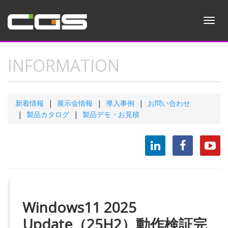
Toggl
navig
INFORMATION
新着情報
展示会情報
導入事例
お問い合わせ
製品カタログ
製品デモ・お見積
Windows11 2025
Update（25H2）動作検証完