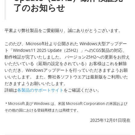
了のお知らせ
平素より弊社製品をご愛顧賜り、誠にありがとうございます。
このたび、Microsoft社より公開された Windows大型アップデー
ト「Windows11 2025 Update（25H2）」へのCGS製品の対応、
動作検証が完了いたしました。 バージョン25H2への更新をお控え
いただいている（延期の設定をされている）お客様はこれを解除
いただき、Windowsアップデートを行っていただきますようお願
いいたします。 また、弊社各ソフトウエアは最新版をご利用いた
だきますようお願いいたします。
詳細は
各製品のサポートサイト
をご確認ください。
＊Microsoft 及び Windows は、米国 Microsoft Corporation の米国および
その他の国における登録商標または商標です。
2025年12月01日現在