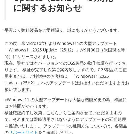
に関するお知らせ
平素より弊社製品をご愛顧賜り、誠にありがとうございます。
この度、米Microsoft社よりWindows11の大型アップデート
「Windows11 2025 Update（25H2）」が9月30日（米国現地時
間）にリリースされました。
現在、弊社では本バージョンでのCGS製品の動作検証を行ってお
ります。 検証が完了し次第ご案内致しますので、CGS製品のご使
用中または、ご検討中のお客様は、「Windows11 2025
Update（25H2）」へのアップデートはお控えいただきますようお
願い致します。
※Windows11 の大型アップデートは大幅な機能変更の為、検証に
はお時間がかかります。
検証確認終了し次第、こちらよりご案内させていただきますの
で、それまでは即時適用されないようにアップデートの延期処理
を推奨いたします。 アップデートの延期方法については、各製品
の
サポートサイト
をご確認ください。