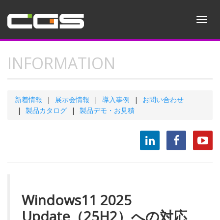
Toggl
navig
INFORMATION
新着情報
展示会情報
導入事例
お問い合わせ
製品カタログ
製品デモ・お見積
Windows11 2025
Update（25H2）への対応