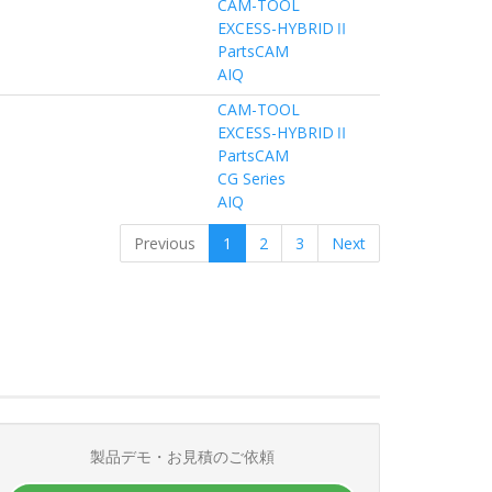
CAM-TOOL
EXCESS-HYBRIDⅡ
PartsCAM
AIQ
CAM-TOOL
EXCESS-HYBRIDⅡ
PartsCAM
CG Series
AIQ
Previous
1
2
3
Next
製品デモ・お見積のご依頼