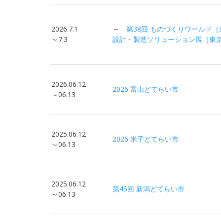
2026.7.1
～
第38回 ものづくりワールド［
～7.3
設計・製造ソリューション展［東京］
2026.06.12
2026 富山どてらい市
～06.13
2025.06.12
2026 米子どてらい市
～06.13
2025.06.12
第45回 新潟どてらい市
～06.13