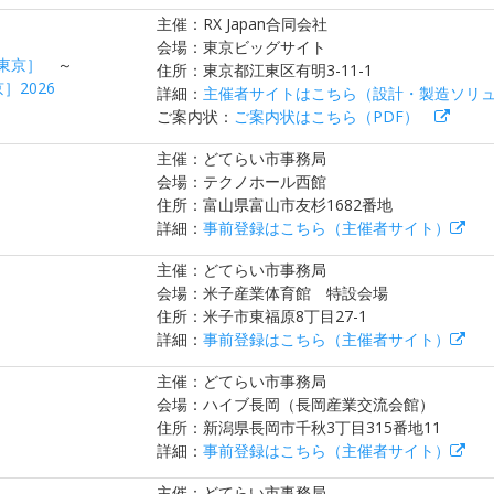
主催：RX Japan合同会社
会場：東京ビッグサイト
東京］
～
住所：東京都江東区有明3-11-1
2026
詳細：
主催者サイトはこちら（設計・製造ソリ
ご案内状：
ご案内状はこちら（PDF）
主催：どてらい市事務局
会場：テクノホール西館
住所：富山県富山市友杉1682番地
詳細：
事前登録はこちら（主催者サイト）
主催：どてらい市事務局
会場：米子産業体育館 特設会場
住所：米子市東福原8丁目27-1
詳細：
事前登録はこちら（主催者サイト）
主催：どてらい市事務局
会場：ハイブ長岡（長岡産業交流会館）
住所：新潟県長岡市千秋3丁目315番地11
詳細：
事前登録はこちら（主催者サイト）
主催：どてらい市事務局