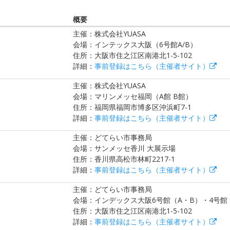
概要
主催：株式会社YUASA
会場：インテックス大阪（6号館A/B）
住所：大阪市住之江区南港北1-5-102
詳細：
事前登録はこちら（主催者サイト）
主催：株式会社YUASA
会場：マリンメッセ福岡（A館 B館）
住所：福岡県福岡市博多区沖浜町7-1
詳細：
事前登録はこちら（主催者サイト）
主催：どてらい市事務局
会場：サンメッセ香川 大展示場
住所：香川県高松市林町2217-1
詳細：
事前登録はこちら（主催者サイト）
主催：どてらい市事務局
会場：インデックス大阪6号館（A・B）・4号館
住所：大阪市住之江区南港北1-5-102
詳細：
事前登録はこちら（主催者サイト）