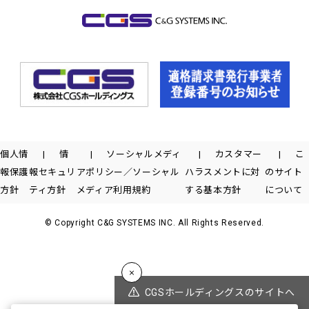
個人情
情
ソーシャルメディ
カスタマー
こ
報保護
報セキュリ
アポリシー／ソーシャル
ハラスメントに対
のサイト
方針
ティ方針
メディア利用規約
する基本方針
について
© Copyright C&G SYSTEMS INC. All Rights Reserved.
CGSホールディングスのサイトへ