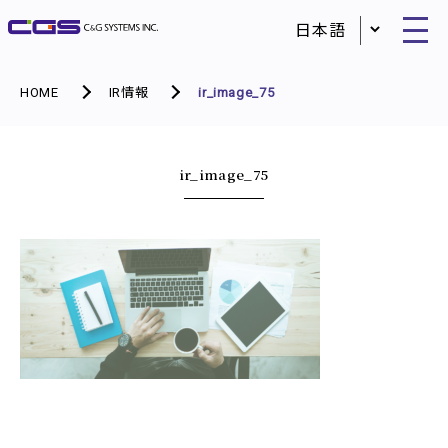
HOME
IR情報
ir_image_75
ir_image_75