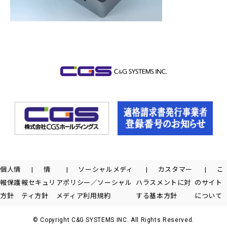
個人情
情
ソーシャルメディ
カスタマー
こ
報保護
報セキュリ
アポリシー／ソーシャル
ハラスメントに対
のサイト
方針
ティ方針
メディア利用規約
する基本方針
について
© Copyright C&G SYSTEMS INC. All Rights Reserved.