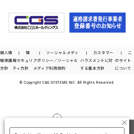
個人情
情
ソーシャルメディ
カスタマー
こ
報保護
報セキュリ
アポリシー／ソーシャル
ハラスメントに対
のサイト
方針
ティ方針
メディア利用規約
する基本方針
について
© Copyright C&G SYSTEMS INC. All Rights Reserved.
CGSホールディングスのサイトへ