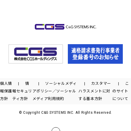
個人情
情
ソーシャルメディ
カスタマー
こ
報保護
報セキュリ
アポリシー／ソーシャル
ハラスメントに対
のサイト
方針
ティ方針
メディア利用規約
する基本方針
について
© Copyright C&G SYSTEMS INC. All Rights Reserved.