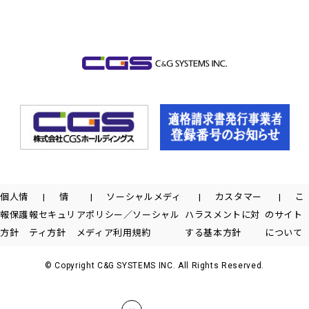
個人情
情
ソーシャルメディ
カスタマー
こ
報保護
報セキュリ
アポリシー／ソーシャル
ハラスメントに対
のサイト
方針
ティ方針
メディア利用規約
する基本方針
について
© Copyright C&G SYSTEMS INC. All Rights Reserved.