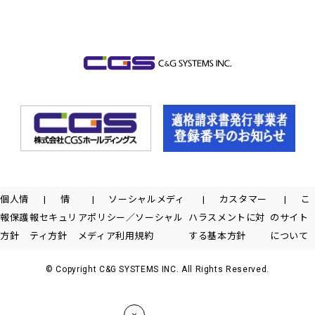
個人情
情
ソーシャルメディ
カスタマー
こ
報保護
報セキュリ
アポリシー／ソーシャル
ハラスメントに対
のサイト
方針
ティ方針
メディア利用規約
する基本方針
について
© Copyright C&G SYSTEMS INC. All Rights Reserved.