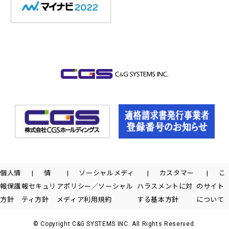
個人情
情
ソーシャルメディ
カスタマー
こ
報保護
報セキュリ
アポリシー／ソーシャル
ハラスメントに対
のサイト
方針
ティ方針
メディア利用規約
する基本方針
について
© Copyright C&G SYSTEMS INC. All Rights Reserved.