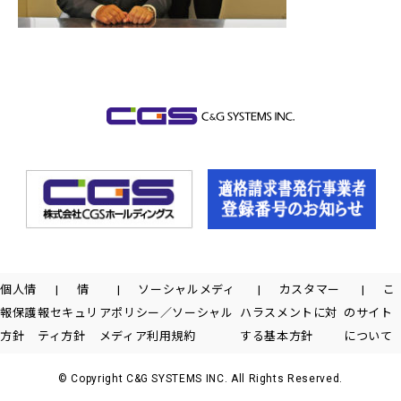
個人情
情
ソーシャルメディ
カスタマー
こ
報保護
報セキュリ
アポリシー／ソーシャル
ハラスメントに対
のサイト
方針
ティ方針
メディア利用規約
する基本方針
について
© Copyright C&G SYSTEMS INC. All Rights Reserved.