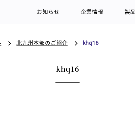
お知らせ
企業情報
製
ル
北九州本部のご紹介
khq16
khq16