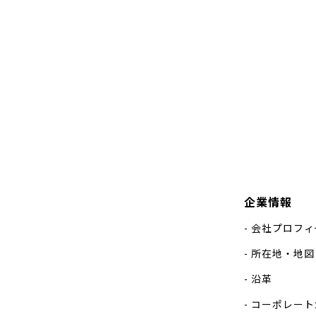
企業情報
会社プロフィ
所在地・地図
沿革
コーポレート