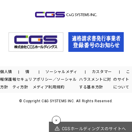
個人情
情
ソーシャルメディ
カスタマー
こ
報保護
報セキュリ
アポリシー／ソーシャル
ハラスメントに対
のサイト
方針
ティ方針
メディア利用規約
する基本方針
について
© Copyright C&G SYSTEMS INC. All Rights Reserved.
CGSホールディングスのサイトへ