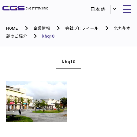
HOME
企業情報
会社プロフィール
北九州本
部のご紹介
khq10
khq10