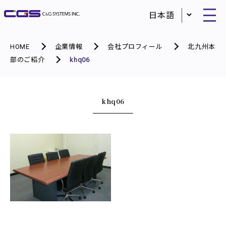
HOME
企業情報
会社プロフィール
北九州本
部のご紹介
khq06
khq06