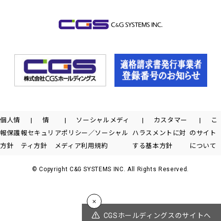
個人情
情
ソーシャルメディ
カスタマー
こ
報保護
報セキュリ
アポリシー／ソーシャル
ハラスメントに対
のサイト
方針
ティ方針
メディア利用規約
する基本方針
について
© Copyright C&G SYSTEMS INC. All Rights Reserved.
CGSホールディングスのサイトへ