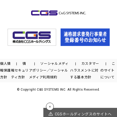
個人情
情
ソーシャルメディ
カスタマー
こ
報保護
報セキュリ
アポリシー／ソーシャル
ハラスメントに対
のサイト
方針
ティ方針
メディア利用規約
する基本方針
について
© Copyright C&G SYSTEMS INC. All Rights Reserved.
CGSホールディングスのサイトへ