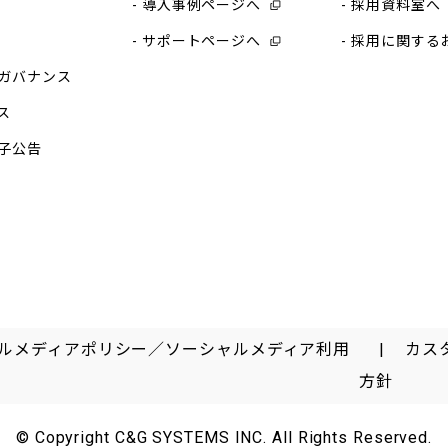
導入事例ページへ
採用資料室へ
サポートページへ
採用に関する
ガバナンス
ス
子公告
ルメディアポリシー／ソーシャルメディア利用
カス
方針
© Copyright C&G SYSTEMS INC. All Rights Reserved.