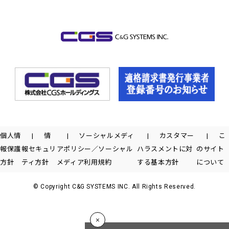
個人情
情
ソーシャルメディ
カスタマー
こ
報保護
報セキュリ
アポリシー／ソーシャル
ハラスメントに対
のサイト
方針
ティ方針
メディア利用規約
する基本方針
について
© Copyright C&G SYSTEMS INC. All Rights Reserved.