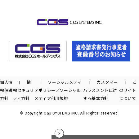
個人情
情
ソーシャルメディ
カスタマー
こ
報保護
報セキュリ
アポリシー／ソーシャル
ハラスメントに対
のサイト
方針
ティ方針
メディア利用規約
する基本方針
について
© Copyright C&G SYSTEMS INC. All Rights Reserved.