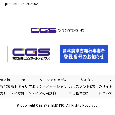
presentaion_202002
個人情
情
ソーシャルメディ
カスタマー
こ
報保護
報セキュリ
アポリシー／ソーシャル
ハラスメントに対
のサイト
方針
ティ方針
メディア利用規約
する基本方針
について
© Copyright C&G SYSTEMS INC. All Rights Reserved.