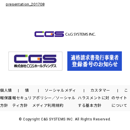
presentation_201708
個人情
情
ソーシャルメディ
カスタマー
こ
報保護
報セキュリ
アポリシー／ソーシャル
ハラスメントに対
のサイト
方針
ティ方針
メディア利用規約
する基本方針
について
© Copyright C&G SYSTEMS INC. All Rights Reserved.