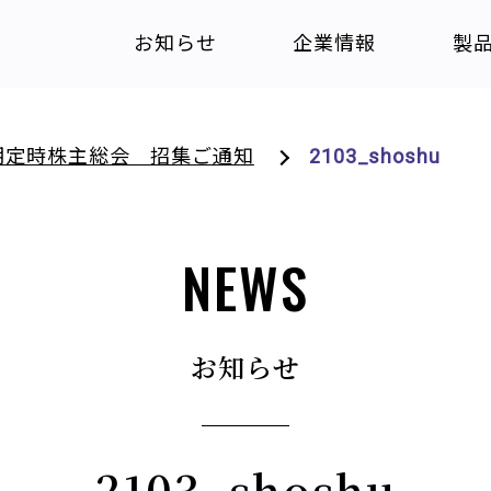
お知らせ
企業情報
製
期定時株主総会 招集ご通知
2103_shoshu
NEWS
お知らせ
2103_shoshu