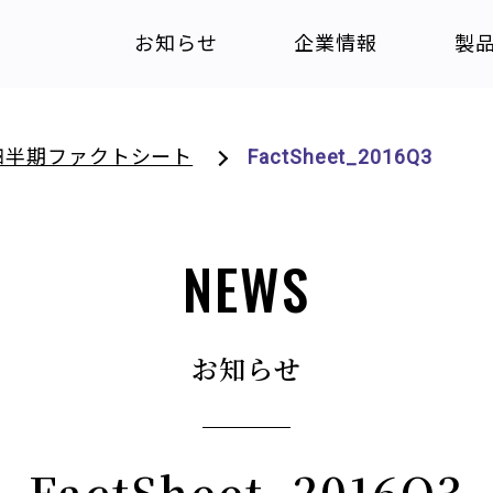
お知らせ
企業情報
製
四半期ファクトシート
FactSheet_2016Q3
NEWS
お知らせ
FactSheet_2016Q3