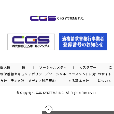
個人情
情
ソーシャルメディ
カスタマー
こ
報保護
報セキュリ
アポリシー／ソーシャル
ハラスメントに対
のサイト
方針
ティ方針
メディア利用規約
する基本方針
について
© Copyright C&G SYSTEMS INC. All Rights Reserved.