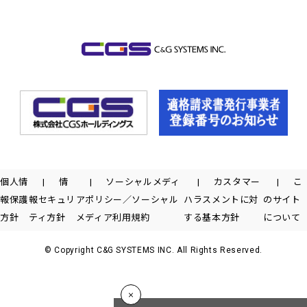
個人情
情
ソーシャルメディ
カスタマー
こ
報保護
報セキュリ
アポリシー／ソーシャル
ハラスメントに対
のサイト
方針
ティ方針
メディア利用規約
する基本方針
について
© Copyright C&G SYSTEMS INC. All Rights Reserved.