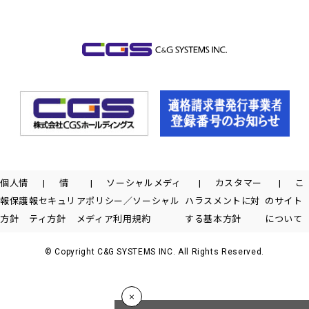
個人情
情
ソーシャルメディ
カスタマー
こ
報保護
報セキュリ
アポリシー／ソーシャル
ハラスメントに対
のサイト
方針
ティ方針
メディア利用規約
する基本方針
について
© Copyright C&G SYSTEMS INC. All Rights Reserved.