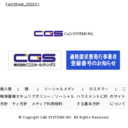
FactSheet_2022Q1
個人情
情
ソーシャルメディ
カスタマー
こ
報保護
報セキュリ
アポリシー／ソーシャル
ハラスメントに対
のサイト
方針
ティ方針
メディア利用規約
する基本方針
について
© Copyright C&G SYSTEMS INC. All Rights Reserved.