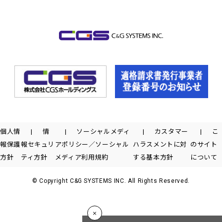
個人情
情
ソーシャルメディ
カスタマー
こ
報保護
報セキュリ
アポリシー／ソーシャル
ハラスメントに対
のサイト
方針
ティ方針
メディア利用規約
する基本方針
について
© Copyright C&G SYSTEMS INC. All Rights Reserved.