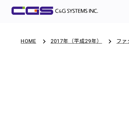
HOME
2017年（平成29年）
ファ