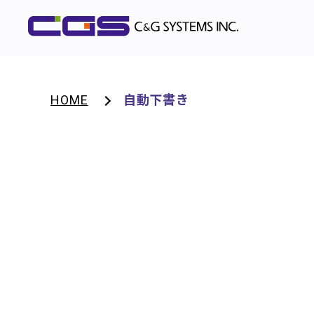
HOME
自動下書き