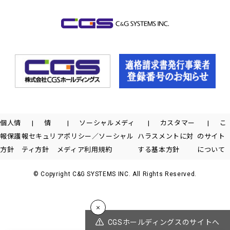
個人情
情
ソーシャルメディ
カスタマー
こ
報保護
報セキュリ
アポリシー／ソーシャル
ハラスメントに対
のサイト
方針
ティ方針
メディア利用規約
する基本方針
について
© Copyright C&G SYSTEMS INC. All Rights Reserved.
CGSホールディングスのサイトへ