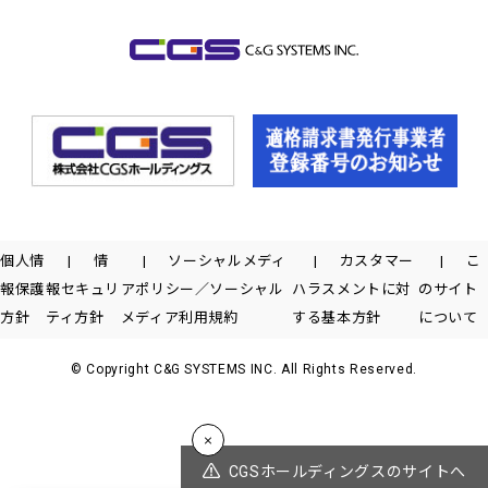
個人情
情
ソーシャルメディ
カスタマー
こ
報保護
報セキュリ
アポリシー／ソーシャル
ハラスメントに対
のサイト
方針
ティ方針
メディア利用規約
する基本方針
について
© Copyright C&G SYSTEMS INC. All Rights Reserved.
CGSホールディングスのサイトへ