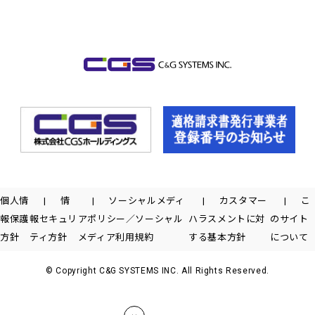
個人情
情
ソーシャルメディ
カスタマー
こ
報保護
報セキュリ
アポリシー／ソーシャル
ハラスメントに対
のサイト
方針
ティ方針
メディア利用規約
する基本方針
について
© Copyright C&G SYSTEMS INC. All Rights Reserved.