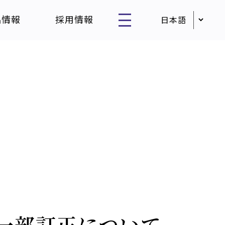
品情報
採用情報
の一部訂正について