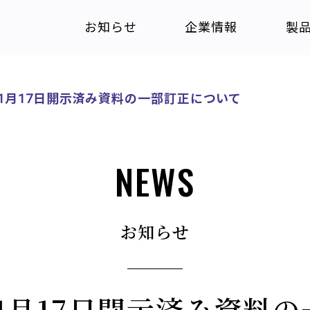
お知らせ
企業情報
製
年1月17日開示済み資料の一部訂正について
NEWS
お知らせ
年1月17日開示済み資料