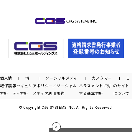
個人情
情
ソーシャルメディ
カスタマー
こ
報保護
報セキュリ
アポリシー／ソーシャル
ハラスメントに対
のサイト
方針
ティ方針
メディア利用規約
する基本方針
について
© Copyright C&G SYSTEMS INC. All Rights Reserved.