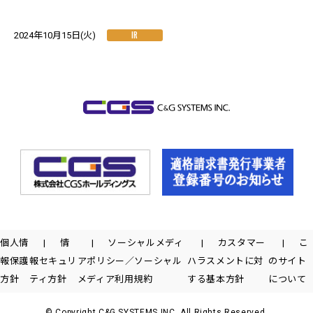
IR
2024年10月15日(火)
個人情
情
ソーシャルメディ
カスタマー
こ
報保護
報セキュリ
アポリシー／ソーシャル
ハラスメントに対
のサイト
方針
ティ方針
メディア利用規約
する基本方針
について
© Copyright C&G SYSTEMS INC. All Rights Reserved.