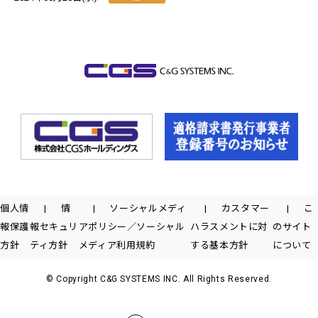
個人情
情
ソーシャルメディ
カスタマー
こ
報保護
報セキュリ
アポリシー／ソーシャル
ハラスメントに対
のサイト
方針
ティ方針
メディア利用規約
する基本方針
について
© Copyright C&G SYSTEMS INC. All Rights Reserved.