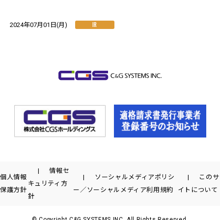
IR
2024年07月01日(月)
情報セ
個人情報
ソーシャルメディアポリシ
このサ
キュリティ方
保護方針
ー／ソーシャルメディア利用規約
イトについて
針
© Copyright C&G SYSTEMS INC. All Rights Reserved.