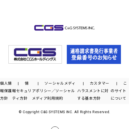
個人情
情
ソーシャルメディ
カスタマー
こ
報保護
報セキュリ
アポリシー／ソーシャル
ハラスメントに対
のサイト
方針
ティ方針
メディア利用規約
する基本方針
について
© Copyright C&G SYSTEMS INC. All Rights Reserved.