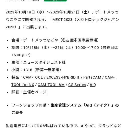
2023年10月18日（水）～2023年10月21日（土）、ポートメッセ
なごやにて開催される、「MECT 2023（メカトロテックジャパン
2023）」に出展します。
会場：ポートメッセなごや（名古屋市国際展示場）
期間：10月18日（水）～21日（土）10:00～17:00（最終日は
16:00まで）
主催：ニュースダイジェスト社
小間：1C18（新第一展示館）
製品：
CAM-TOOL
/
EXCESS-HYBRIDⅡ
/
PartsCAM
/
CAM-
TOOL for NX
/
CAM-TOOL AM
/
CG Series
/
AIQ
詳細：
主催者ページ
ワークショップ開講：
生産管理システム「AIQ（アイク）」の
ご紹介
製造業界においてDXが叫ばれている中で、AIやIoT、クラウドなど