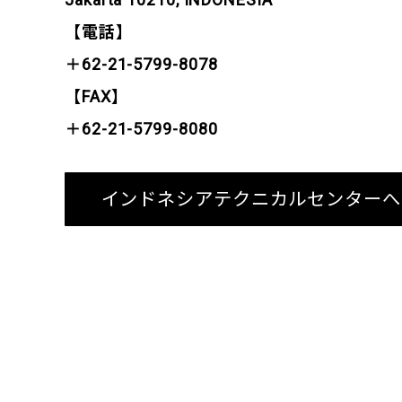
【電話】
＋62-21
-
5799
-
8078
【FAX】
＋62-21-5799-8080
インドネシアテクニカルセンターへ