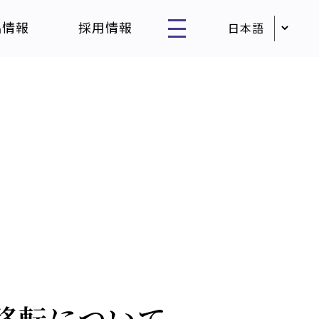
品情報
採用情報
移転について