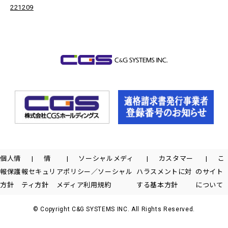
221209
個人情
情
ソーシャルメディ
カスタマー
こ
報保護
報セキュリ
アポリシー／ソーシャル
ハラスメントに対
のサイト
方針
ティ方針
メディア利用規約
する基本方針
について
© Copyright C&G SYSTEMS INC. All Rights Reserved.