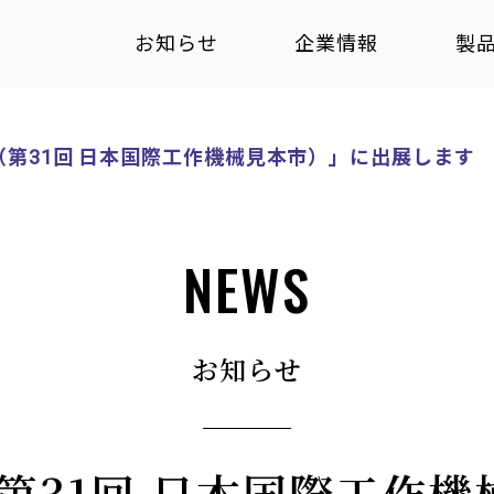
お知らせ
企業情報
製
022（第31回 日本国際工作機械見本市）」に出展します
NEWS
お知らせ
2（第31回 日本国際工