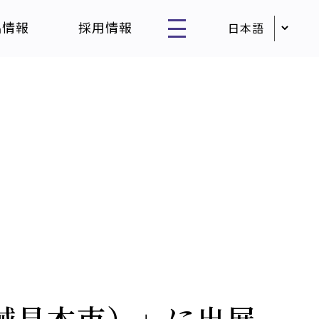
品情報
採用情報
作機械見本市）」に出展