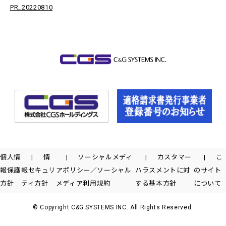
PR_20220810
個人情
情
ソーシャルメディ
カスタマー
こ
報保護
報セキュリ
アポリシー／ソーシャル
ハラスメントに対
のサイト
方針
ティ方針
メディア利用規約
する基本方針
について
© Copyright C&G SYSTEMS INC. All Rights Reserved.