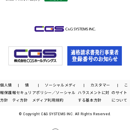
個人情
情
ソーシャルメディ
カスタマー
こ
報保護
報セキュリ
アポリシー／ソーシャル
ハラスメントに対
のサイト
方針
ティ方針
メディア利用規約
する基本方針
について
© Copyright C&G SYSTEMS INC. All Rights Reserved.