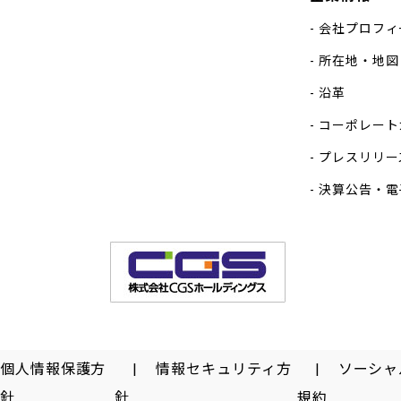
会社プロフィ
所在地・地図
沿革
コーポレート
プレスリリー
決算公告・電
個人情報保護方
情報セキュリティ方
ソーシャ
針
針
規約