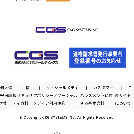
個人情
情
ソーシャルメディ
カスタマー
こ
報保護
報セキュリ
アポリシー／ソーシャル
ハラスメントに対
のサイト
方針
ティ方針
メディア利用規約
する基本方針
について
© Copyright C&G SYSTEMS INC. All Rights Reserved.