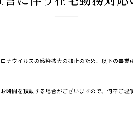
コロナウイルスの感染拡大の抑止のため、以下の事業
々お時間を頂戴する場合がございますので、何卒ご理