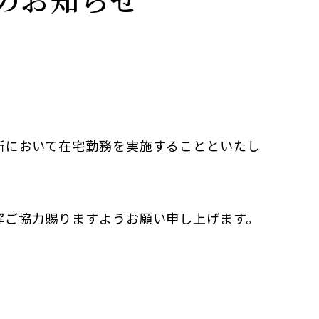
所において在宅勤務を実施することといたし
解ご協力賜りますようお願い申し上げます。