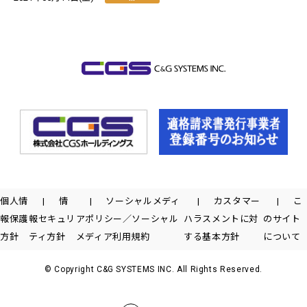
個人情
情
ソーシャルメディ
カスタマー
こ
報保護
報セキュリ
アポリシー／ソーシャル
ハラスメントに対
のサイト
方針
ティ方針
メディア利用規約
する基本方針
について
© Copyright C&G SYSTEMS INC. All Rights Reserved.