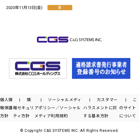
IR
2020年11月13日(金)
個人情
情
ソーシャルメディ
カスタマー
こ
報保護
報セキュリ
アポリシー／ソーシャル
ハラスメントに対
のサイト
方針
ティ方針
メディア利用規約
する基本方針
について
© Copyright C&G SYSTEMS INC. All Rights Reserved.